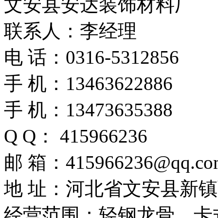
文安县安达装饰材料厂
联系人：李经理
电 话：0316-5312856
手 机：13463622886
手 机：13473635388
Q Q： 415966236
邮 箱：415966236@qq.co
地 址：河北省文安县新
经营范围：轻钢龙骨、卡