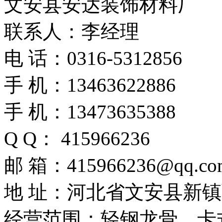
文安县安达装饰材料厂
联系人：李经理
电 话：0316-5312856
手 机：13463622886
手 机：13473635388
Q Q： 415966236
邮 箱：415966236@qq.co
地 址：河北省文安县新
经营范围：轻钢龙骨、卡